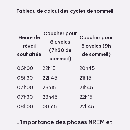
Tableau de calcul des cycles de sommeil
:
Coucher pour
Heure de
Coucher pour
5 cycles
réveil
6 cycles (9h
(7h30 de
souhaitée
de sommeil)
sommeil)
06h00
22h15
20h45
06h30
22h45
21h15
07h00
23h15
21h45
07h30
23h45
22h15
08h00
00h15
22h45
L’importance des phases NREM et