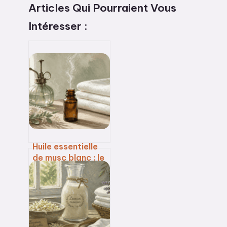
Articles Qui Pourraient Vous
Intéresser :
Huile essentielle
de musc blanc : le
guide pratique
pour parfumer
votre intérieur et
apaiser votre
esprit