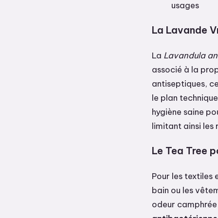
usages
La Lavande Vr
La
Lavandula ang
associé à la prop
antiseptiques, ce
le plan technique
hygiène saine pou
limitant ainsi le
Le Tea Tree p
Pour les textiles
bain ou les vêtem
odeur camphrée e