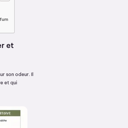
rfum
r et
ur son odeur. Il
e et qui