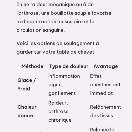
à une raideur mécanique ou à de
l’arthrose, une bouillotte souple favorise
la décontraction musculaire et la
circulation sanguine.
Voici les options de soulagement à
garder sur votre table de chevet :
Méthode
Type de douleur
Avantage
Inflammation
Effet
Glace /
aiguë,
anesthésiant
Froid
gonflement
immédiat
Raideur,
Chaleur
Relâchement
arthrose
douce
des tissus
chronique
Relance la