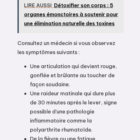
LIRE AUSSI
Détoxifier son corps : 5
organes émonctoires à soutenir pour
une élimination naturelle des toxines
Consultez un médecin si vous observez
les symptômes suivants :
Une articulation qui devient rouge,
gonflée et brûlante au toucher de
façon soudaine.
Une raideur matinale qui dure plus
de 30 minutes après le lever, signe
possible d’une pathologie
inflammatoire comme la
polyarthrite rhumatoïde.
De la fièvre ou une fatigue