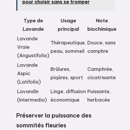
pour choisir sans se tromper
Type de
Usage
Note
Lavande
principal
biochimique
Lavande
Thérapeutique,
Douce, sans
Vraie
peau, sommeil
camphre
(Angustifolia)
Lavande
Brûlures,
Camphrée,
Aspic
piqûres, sport
cicatrisante
(Latifolia)
Lavandin
Linge, diffusion
Puissante,
(Intermedia)
économique
herbacée
Préserver la puissance des
sommités fleuries