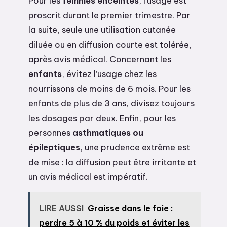
Pour les
femmes enceintes
, l’usage est
proscrit durant le premier trimestre. Par
la suite, seule une utilisation cutanée
diluée ou en diffusion courte est tolérée,
après avis médical. Concernant les
enfants
, évitez l’usage chez les
nourrissons de moins de 6 mois. Pour les
enfants de plus de 3 ans, divisez toujours
les dosages par deux. Enfin, pour les
personnes
asthmatiques ou
épileptiques
, une prudence extrême est
de mise : la diffusion peut être irritante et
un avis médical est impératif.
LIRE AUSSI
Graisse dans le foie :
perdre 5 à 10 % du poids et éviter les