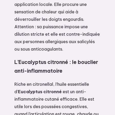
application locale. Elle procure une
sensation de chaleur qui aide à
déverrouiller les doigts engourdis.
Attention : sa puissance impose une
dilution stricte et elle est contre-indiquée
aux personnes allergiques aux salicylés
ou sous anticoagulants.
L’Eucalyptus citronné : le bouclier
anti-inflammatoire
Riche en citronellal, l’huile essentielle
d’
Eucalyptus citronné
est un anti-
inflammatoire cutané efficace. Elle est
utile lors des poussées congestives,
quand l’articulation est rouge, chaude ou