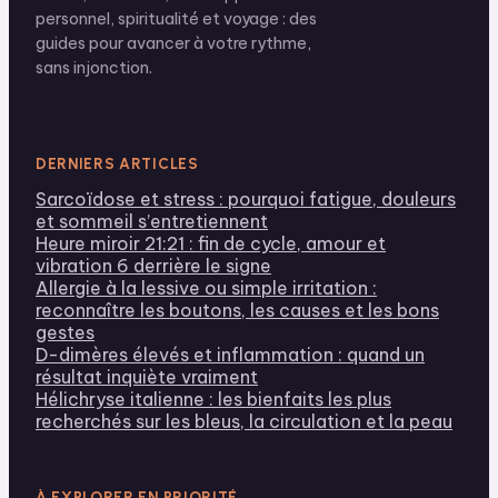
personnel, spiritualité et voyage : des
guides pour avancer à votre rythme,
sans injonction.
DERNIERS ARTICLES
Sarcoïdose et stress : pourquoi fatigue, douleurs
et sommeil s’entretiennent
Heure miroir 21:21 : fin de cycle, amour et
vibration 6 derrière le signe
Allergie à la lessive ou simple irritation :
reconnaître les boutons, les causes et les bons
gestes
D-dimères élevés et inflammation : quand un
résultat inquiète vraiment
Hélichryse italienne : les bienfaits les plus
recherchés sur les bleus, la circulation et la peau
À EXPLORER EN PRIORITÉ