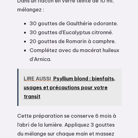
Dans un flacon en verre teinté de 10 ml,
mélangez :
30 gouttes de Gaulthérie odorante.
30 gouttes d’Eucalyptus citronné.
20 gouttes de Romarin à camphre.
Complétez avec du macérat huileux
d’Arnica.
LIRE AUSSI
Psyllium blond : bienfaits,
usages et précautions pour votre
transit
Cette préparation se conserve 6 mois à
l’abri de la lumière. Appliquez 3 gouttes
du mélange sur chaque main et massez