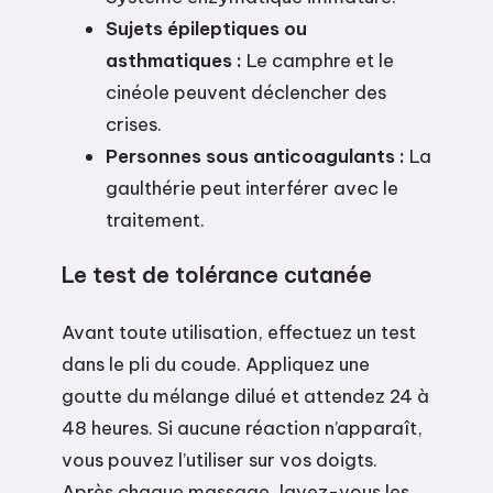
Sujets épileptiques ou
asthmatiques :
Le camphre et le
cinéole peuvent déclencher des
crises.
Personnes sous anticoagulants :
La
gaulthérie peut interférer avec le
traitement.
Le test de tolérance cutanée
Avant toute utilisation, effectuez un test
dans le pli du coude. Appliquez une
goutte du mélange dilué et attendez 24 à
48 heures. Si aucune réaction n’apparaît,
vous pouvez l’utiliser sur vos doigts.
Après chaque massage, lavez-vous les