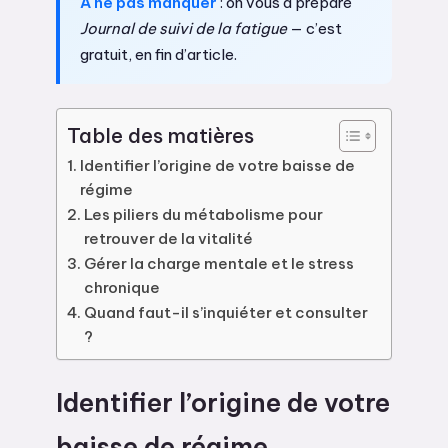
A ne pas manquer
: on vous a préparé
Journal de suivi de la fatigue
— c’est
gratuit, en fin d’article.
Table des matières
Identifier l’origine de votre baisse de
régime
Les piliers du métabolisme pour
retrouver de la vitalité
Gérer la charge mentale et le stress
chronique
Quand faut-il s’inquiéter et consulter
?
Identifier l’origine de votre
baisse de régime