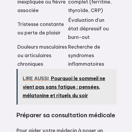
inexpliquée ou fièvre
complet (ferritine,
associée
thyroïde, CRP)
Évaluation d’un
Tristesse constante
état dépressif ou
ou perte de plaisir
burn-out
Douleurs musculaires
Recherche de
ou articulaires
syndromes
chroniques
inflammatoires
LIRE AUSSI
Pourquoi le sommeil ne
vient pas sans fatigue : pensées,
mélatonine et rituels du soir
Préparer sa consultation médicale
Pour aider votre médecin à poser un