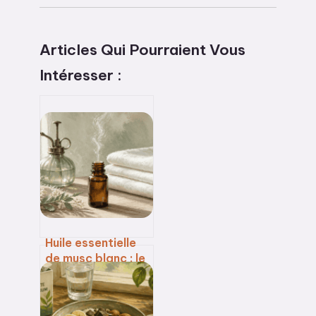
Articles Qui Pourraient Vous
Intéresser :
Huile essentielle
de musc blanc : le
guide pratique
pour parfumer
votre intérieur et