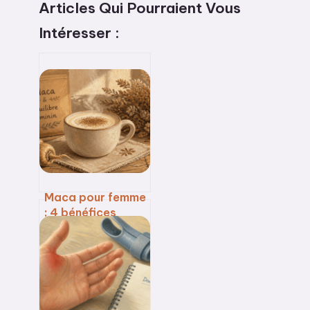
Articles Qui Pourraient Vous
Intéresser :
Maca pour femme
: 4 bénéfices
hormonaux et le
guide pratique
pour réussir votre
cure