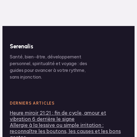
douleur et
retrouver votre
mobilité
Serenalis
Santé, bien-être, développement
personnel, spiritualité et voyage : des
guides pour avancer à votre rythme,
sans injonction.
DERNIERS ARTICLES
Heure miroir 21:21 : fin de cycle, amour et
vibration 6 derrière le signe
Allergie à la lessive ou simple irritation :
reconnaître les boutons, les causes et les bons