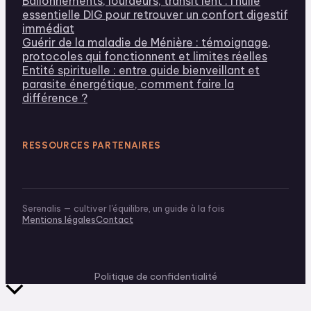
Ballonnements, lourdeurs, transit lent : l'huile
essentielle DIG pour retrouver un confort digestif
immédiat
Guérir de la maladie de Ménière : témoignage,
protocoles qui fonctionnent et limites réelles
Entité spirituelle : entre guide bienveillant et
parasite énergétique, comment faire la
différence ?
RESSOURCES PARTENAIRES
Serenalis — cultiver l'équilibre, un guide à la fois
Mentions légales
Contact
Politique de confidentialité
Retour
en