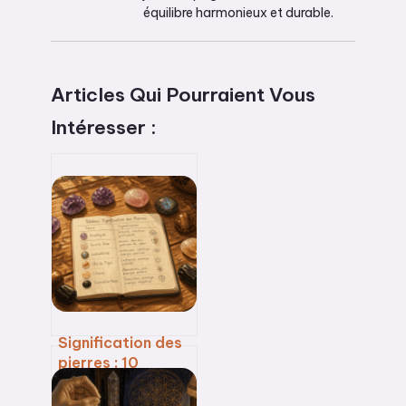
équilibre harmonieux et durable.
Articles Qui Pourraient Vous
Intéresser :
Signification des
pierres : 10
minéraux
essentiels et 5