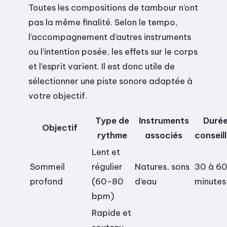
Toutes les compositions de tambour n’ont
pas la même finalité. Selon le tempo,
l’accompagnement d’autres instruments
ou l’intention posée, les effets sur le corps
et l’esprit varient. Il est donc utile de
sélectionner une piste sonore adaptée à
votre objectif.
Type de
Instruments
Duré
Objectif
rythme
associés
conseil
Lent et
Sommeil
régulier
Natures, sons
30 à 6
profond
(60-80
d’eau
minutes
bpm)
Rapide et