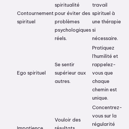
spiritualité
travail
Contournement
pour éviter des
spirituel à
spirituel
problèmes
une thérapie
psychologiques
si
réels.
nécessaire.
Pratiquez
l’humilité et
Se sentir
rappelez-
Ego spirituel
supérieur aux
vous que
autres.
chaque
chemin est
unique.
Concentrez-
vous sur la
Vouloir des
régularité
Impatience
résultats