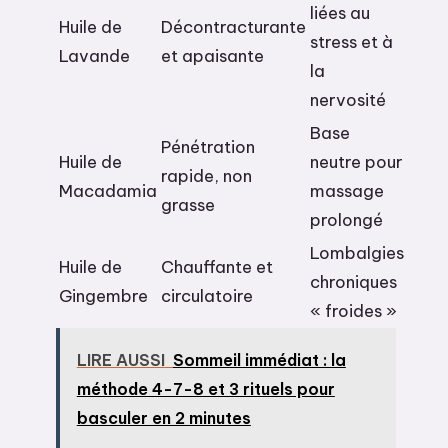
liées au
Huile de
Décontracturante
stress et à
Lavande
et apaisante
la
nervosité
Base
Pénétration
Huile de
neutre pour
rapide, non
Macadamia
massage
grasse
prolongé
Lombalgies
Huile de
Chauffante et
chroniques
Gingembre
circulatoire
« froides »
LIRE AUSSI
Sommeil immédiat : la
méthode 4-7-8 et 3 rituels pour
basculer en 2 minutes