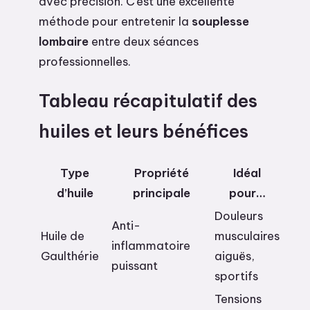
avec précision. C’est une excellente
méthode pour entretenir la
souplesse
lombaire
entre deux séances
professionnelles.
Tableau récapitulatif des
huiles et leurs bénéfices
Type
Propriété
Idéal
d’huile
principale
pour…
Douleurs
Anti-
Huile de
musculaires
inflammatoire
Gaulthérie
aiguës,
puissant
sportifs
Tensions