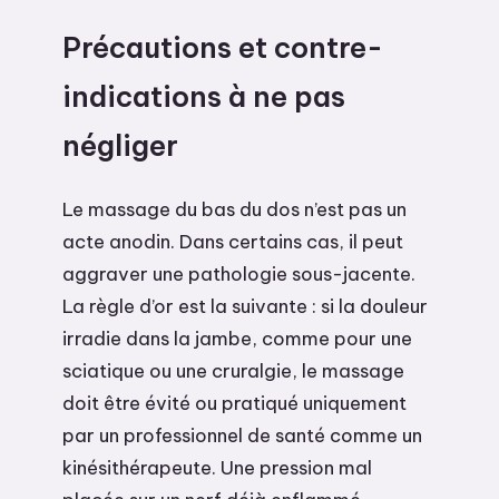
Précautions et contre-
indications à ne pas
négliger
Le massage du bas du dos n’est pas un
acte anodin. Dans certains cas, il peut
aggraver une pathologie sous-jacente.
La règle d’or est la suivante : si la douleur
irradie dans la jambe, comme pour une
sciatique ou une cruralgie, le massage
doit être évité ou pratiqué uniquement
par un professionnel de santé comme un
kinésithérapeute. Une pression mal