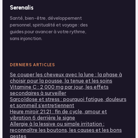
Serenalis
Santé, bien-être, développement
personnel, spiritualité et voyage : des
guides pour avancer à votre rythme,
sans injonction.
DERNIERS ARTICLES
Se couper les cheveux avec la lune : la phase à
choisir pour la pousse, la tenue et les soins
Vitamine C : 2 000 mg par jour, les effets
secondaires à surveiller
Sarcoïdose et stress : pourquoi fatigue, douleurs
et sommeil s’entretiennent
Heure miroir 21:21 : fin de cycle, amour et
vibration 6 derrière le signe
Allergie à la lessive ou simple irritation :
reconnaître les boutons, les causes et les bons
gestes