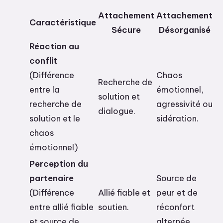
Attachement
Attachement
Caractéristique
Sécure
Désorganisé
Réaction au
conflit
(Différence
Chaos
Recherche de
entre la
émotionnel,
solution et
recherche de
agressivité ou
dialogue.
solution et le
sidération.
chaos
émotionnel)
Perception du
partenaire
Source de
(Différence
Allié fiable et
peur et de
entre allié fiable
soutien.
réconfort
et source de
alternée.