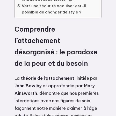
Vers une sécurité acquise : est-il
possible de changer de style ?
Comprendre
l’attachement
désorganisé : le paradoxe
de la peur et du besoin
La
théorie de l’attachement
, initiée par
John Bowlby
et approfondie par
Mary
Ainsworth
, démontre que nos premières
interactions avec nos figures de soin
façonnent notre manière d’aimer à l’âge
adulte. Si les styles sécure, anxieux et