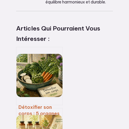
équilibre harmonieux et durable.
Articles Qui Pourraient Vous
Intéresser :
Détoxifier son
corps : 5 organes
émonctoires à
soutenir pour une