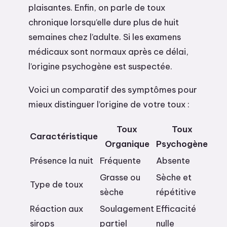
plaisantes. Enfin, on parle de toux
chronique lorsqu’elle dure plus de huit
semaines chez l’adulte. Si les examens
médicaux sont normaux après ce délai,
l’origine psychogène est suspectée.
Voici un comparatif des symptômes pour
mieux distinguer l’origine de votre toux :
Toux
Toux
Caractéristique
Organique
Psychogène
Présence la nuit
Fréquente
Absente
Grasse ou
Sèche et
Type de toux
sèche
répétitive
Réaction aux
Soulagement
Efficacité
sirops
partiel
nulle