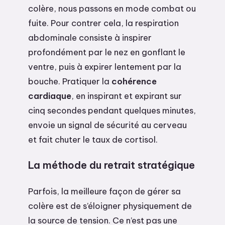
colère, nous passons en mode combat ou
fuite. Pour contrer cela, la respiration
abdominale consiste à inspirer
profondément par le nez en gonflant le
ventre, puis à expirer lentement par la
bouche. Pratiquer la
cohérence
cardiaque
, en inspirant et expirant sur
cinq secondes pendant quelques minutes,
envoie un signal de sécurité au cerveau
et fait chuter le taux de cortisol.
La méthode du retrait stratégique
Parfois, la meilleure façon de gérer sa
colère est de s’éloigner physiquement de
la source de tension. Ce n’est pas une