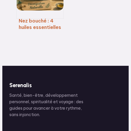
Nez bouché : 4
huiles essentielles
pour libérer vos
voies
respiratoires
Serenalis
Santé, bien-être, développement
personnel, spiritualité et voyage : des
guides pour avancer à votre rythme,
sans injonction.