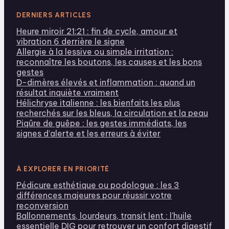
DERNIERS ARTICLES
Heure miroir 21:21 : fin de cycle, amour et
vibration 6 derrière le signe
Allergie à la lessive ou simple irritation :
reconnaître les boutons, les causes et les bons
gestes
D-dimères élevés et inflammation : quand un
résultat inquiète vraiment
Hélichryse italienne : les bienfaits les plus
recherchés sur les bleus, la circulation et la peau
Piqûre de guêpe : les gestes immédiats, les
signes d’alerte et les erreurs à éviter
À EXPLORER EN PRIORITÉ
Pédicure esthétique ou podologue : les 3
différences majeures pour réussir votre
reconversion
Ballonnements, lourdeurs, transit lent : l'huile
essentielle DIG pour retrouver un confort digestif