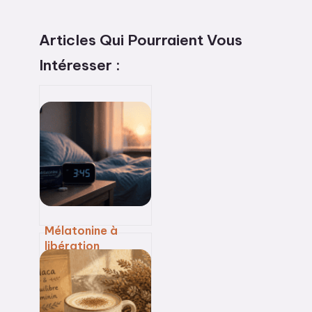
Articles Qui Pourraient Vous
Intéresser :
Mélatonine à
libération
prolongée : 8
heures de sommeil
continu pour
stopper les