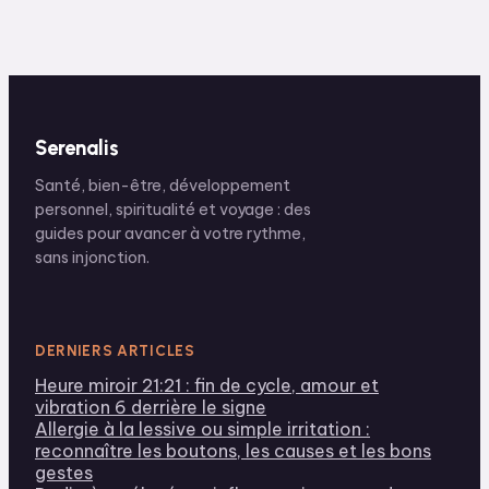
naturelles pour
retrouver un foyer
serein
Serenalis
Santé, bien-être, développement
personnel, spiritualité et voyage : des
guides pour avancer à votre rythme,
sans injonction.
DERNIERS ARTICLES
Heure miroir 21:21 : fin de cycle, amour et
vibration 6 derrière le signe
Allergie à la lessive ou simple irritation :
reconnaître les boutons, les causes et les bons
gestes