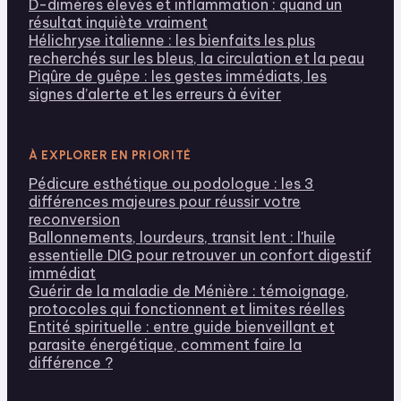
D-dimères élevés et inflammation : quand un
résultat inquiète vraiment
Hélichryse italienne : les bienfaits les plus
recherchés sur les bleus, la circulation et la peau
Piqûre de guêpe : les gestes immédiats, les
signes d’alerte et les erreurs à éviter
À EXPLORER EN PRIORITÉ
Pédicure esthétique ou podologue : les 3
différences majeures pour réussir votre
reconversion
Ballonnements, lourdeurs, transit lent : l'huile
essentielle DIG pour retrouver un confort digestif
immédiat
Guérir de la maladie de Ménière : témoignage,
protocoles qui fonctionnent et limites réelles
Entité spirituelle : entre guide bienveillant et
parasite énergétique, comment faire la
différence ?