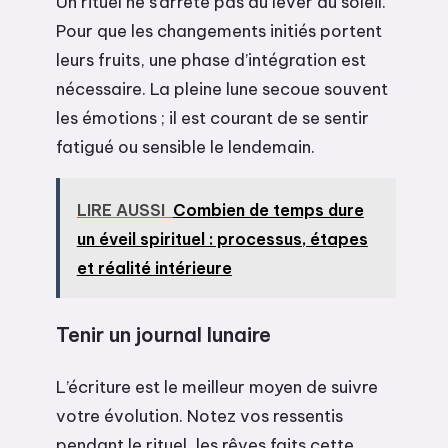
Un rituel ne s’arrête pas au lever du soleil.
Pour que les changements initiés portent
leurs fruits, une phase d’intégration est
nécessaire. La pleine lune secoue souvent
les émotions ; il est courant de se sentir
fatigué ou sensible le lendemain.
LIRE AUSSI
Combien de temps dure
un éveil spirituel : processus, étapes
et réalité intérieure
Tenir un journal lunaire
L’écriture est le meilleur moyen de suivre
votre évolution. Notez vos ressentis
pendant le rituel, les rêves faits cette