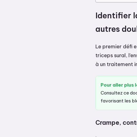
Identifier 
autres dou
Le premier défi 
triceps sural, l’
à un traitement 
Pour aller plus l
Consultez ce doc
favorisant les b
Crampe, contr