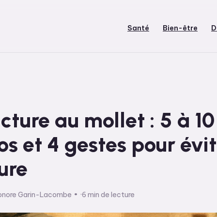
Santé
Bien-être
D
ture au mollet : 5 à 10
os et 4 gestes pour évit
ure
onore Garin-Lacombe
·
6 min de lecture