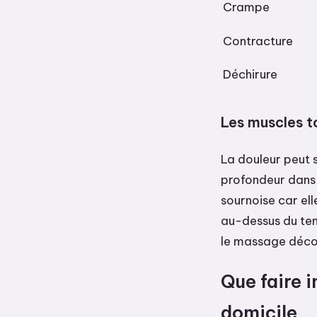
Crampe
Contracture
Déchirure
Les muscles t
La douleur peut 
profondeur dans 
sournoise car el
au-dessus du tend
le massage déco
Que faire 
domicile