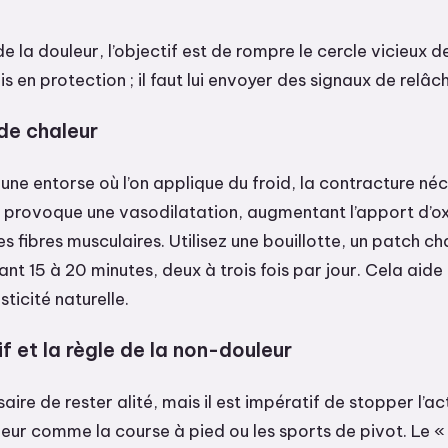
de la douleur, l’objectif est de rompre le cercle vicieux d
is en protection ; il faut lui envoyer des signaux de relâ
 de chaleur
ne entorse où l’on applique du froid, la contracture néc
ci provoque une vasodilatation, augmentant l’apport d’o
es fibres musculaires. Utilisez une bouillotte, un patch c
t 15 à 20 minutes, deux à trois fois par jour. Cela aide
sticité naturelle.
if et la règle de la non-douleur
saire de rester alité, mais il est impératif de stopper l’ac
eur comme la course à pied ou les sports de pivot. Le « 