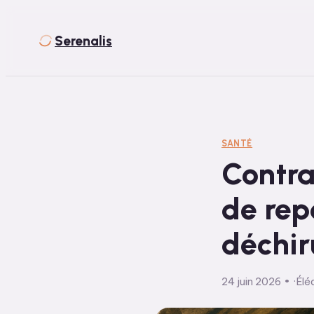
Serenalis
SANTÉ
Contrac
de rep
déchir
24 juin 2026
·
Élé