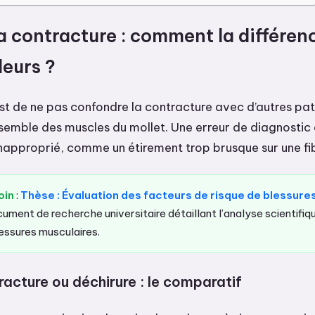
la contracture : comment la différen
leurs ?
est de ne pas confondre la contracture avec d’autres pa
ensemble des muscles du mollet. Une erreur de diagnostic
inapproprié, comme un étirement trop brusque sur une fib
oin
:
Thèse : Évaluation des facteurs de risque de blessure
ument de recherche universitaire détaillant l’analyse scientifiq
lessures musculaires.
acture ou déchirure : le comparatif