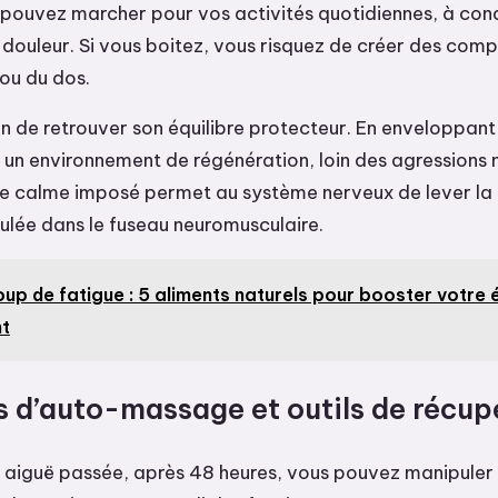
s pouvez marcher pour vos activités quotidiennes, à con
a douleur. Si vous boitez, vous risquez de créer des com
ou du dos.
in de retrouver son équilibre protecteur. En enveloppant
 un environnement de régénération, loin des agressions
Ce calme imposé permet au système nerveux de lever la 
ulée dans le fuseau neuromusculaire.
up de fatigue : 5 aliments naturels pour booster votre 
t
 d’auto-massage et outils de récup
e aiguë passée, après 48 heures, vous pouvez manipule