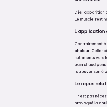
Dès l’apparition 
Le muscle s’est m
L’application
Contrairement à u
chaleur
. Celle-
nutriments vers l
bain chaud pendan
retrouver son éla
Le repos relat
Il n’est pas néces
provoqué la doul