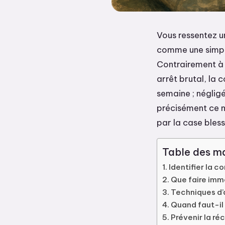
Vous ressentez u
comme une simple
Contrairement à 
arrêt brutal, la 
semaine ; négligé
précisément ce m
par la case bles
Table des ma
Identifier la c
Que faire imm
Techniques d’
Quand faut-il 
Prévenir la ré