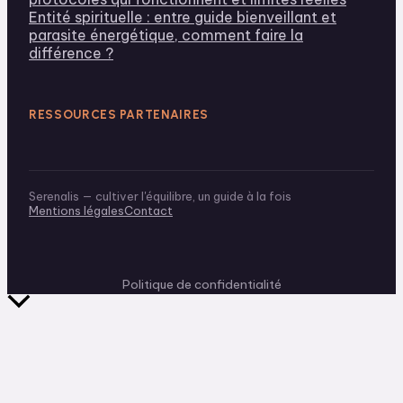
Entité spirituelle : entre guide bienveillant et
parasite énergétique, comment faire la
différence ?
RESSOURCES PARTENAIRES
Serenalis — cultiver l'équilibre, un guide à la fois
Mentions légales
Contact
Politique de confidentialité
Retour
en
haut