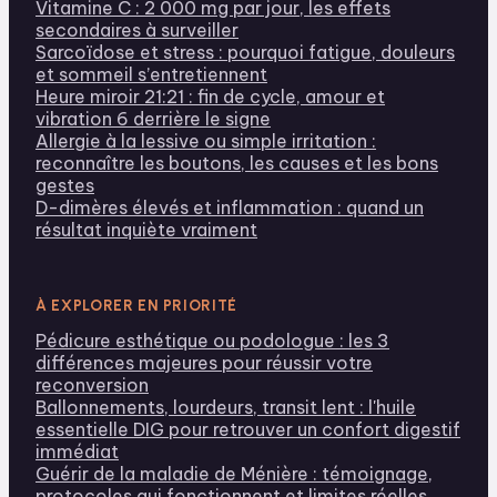
Vitamine C : 2 000 mg par jour, les effets
secondaires à surveiller
Sarcoïdose et stress : pourquoi fatigue, douleurs
et sommeil s’entretiennent
Heure miroir 21:21 : fin de cycle, amour et
vibration 6 derrière le signe
Allergie à la lessive ou simple irritation :
reconnaître les boutons, les causes et les bons
gestes
D-dimères élevés et inflammation : quand un
résultat inquiète vraiment
À EXPLORER EN PRIORITÉ
Pédicure esthétique ou podologue : les 3
différences majeures pour réussir votre
reconversion
Ballonnements, lourdeurs, transit lent : l'huile
essentielle DIG pour retrouver un confort digestif
immédiat
Guérir de la maladie de Ménière : témoignage,
protocoles qui fonctionnent et limites réelles