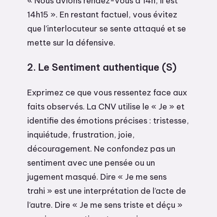
« Nous avions rendez-vous à 14h, il est
14h15 ». En restant factuel, vous évitez
que l’interlocuteur se sente attaqué et se
mette sur la défensive.
2. Le Sentiment authentique (S)
Exprimez ce que vous ressentez face aux
faits observés. La CNV utilise le « Je » et
identifie des émotions précises : tristesse,
inquiétude, frustration, joie,
découragement. Ne confondez pas un
sentiment avec une pensée ou un
jugement masqué. Dire « Je me sens
trahi » est une interprétation de l’acte de
l’autre. Dire « Je me sens triste et déçu »