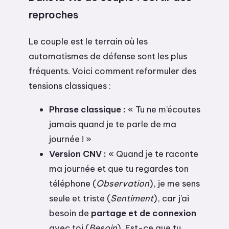
reproches
Le couple est le terrain où les
automatismes de défense sont les plus
fréquents. Voici comment reformuler des
tensions classiques :
Phrase classique :
« Tu ne m’écoutes
jamais quand je te parle de ma
journée ! »
Version CNV :
« Quand je te raconte
ma journée et que tu regardes ton
téléphone (
Observation
), je me sens
seule et triste (
Sentiment
), car j’ai
besoin de
partage et de connexion
avec toi (
Besoin
). Est-ce que tu