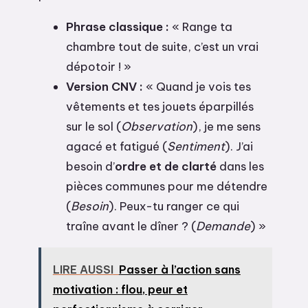
Phrase classique :
« Range ta
chambre tout de suite, c’est un vrai
dépotoir ! »
Version CNV :
« Quand je vois tes
vêtements et tes jouets éparpillés
sur le sol (
Observation
), je me sens
agacé et fatigué (
Sentiment
). J’ai
besoin d’
ordre et de clarté
dans les
pièces communes pour me détendre
(
Besoin
). Peux-tu ranger ce qui
traîne avant le dîner ? (
Demande
) »
LIRE AUSSI
Passer à l’action sans
motivation : flou, peur et