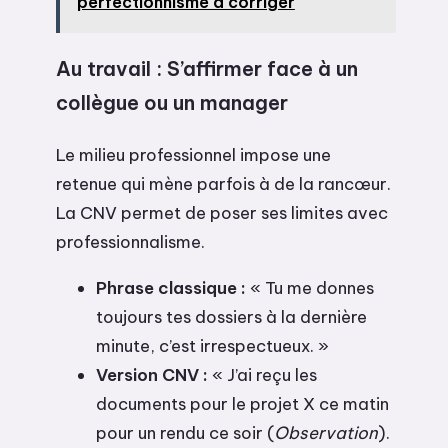
perfectionnisme à corriger
Au travail : S’affirmer face à un
collègue ou un manager
Le milieu professionnel impose une
retenue qui mène parfois à de la rancœur.
La CNV permet de poser ses limites avec
professionnalisme.
Phrase classique :
« Tu me donnes
toujours tes dossiers à la dernière
minute, c’est irrespectueux. »
Version CNV :
« J’ai reçu les
documents pour le projet X ce matin
pour un rendu ce soir (
Observation
).