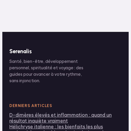
résultats visibles
sur votre peau ?
Serenalis
Santé, bien-être, développement
personnel, spiritualité et voyage : des
guides pour avancer à votre rythme,
sans injonction.
DERNIERS ARTICLES
D-dimères élevés et inflammation : quand un
résultat inquiète vraiment
Hélichryse italienne : les bienfaits les plus