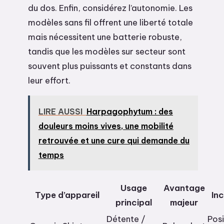
du dos. Enfin, considérez l’autonomie. Les
modèles sans fil offrent une liberté totale
mais nécessitent une batterie robuste,
tandis que les modèles sur secteur sont
souvent plus puissants et constants dans
leur effort.
LIRE AUSSI
Harpagophytum : des
douleurs moins vives, une mobilité
retrouvée et une cure qui demande du
temps
Usage
Avantage
Type d’appareil
In
principal
majeur
Détente /
Pos