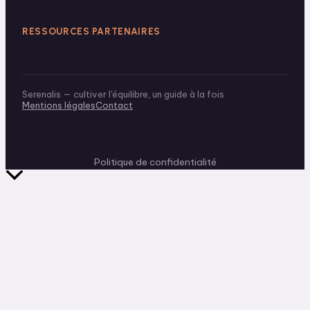
RESSOURCES PARTENAIRES
Serenalis — cultiver l'équilibre, un guide à la fois
Mentions légales
Contact
Politique de confidentialité
Retour
en
haut