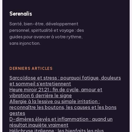
Serenalis
Santé, bien-être, développement
personnel, spiritualité et voyage : des
guides pour avancer à votre rythme,
sans injonction.
DERNIERS ARTICLES
Sarcoïdose et stress : pourquoi fatigue, douleurs
et sommeil s’entretiennent
Heure miroir 21:21 : fin de cycle, amour et
vibration 6 derrière le signe
Allergie à la lessive ou simple irritation :
reconnaître les boutons, les causes et les bons
gestes
D-dimères élevés et inflammation : quand un
résultat inquiète vraiment
Hélichryse italienne : les bienfaits les plus