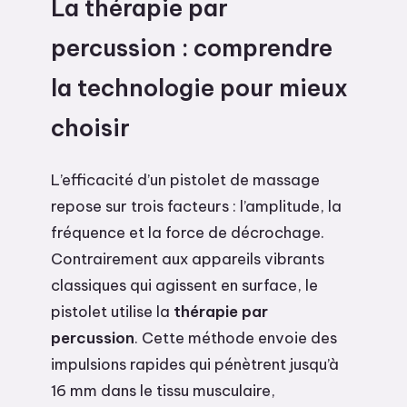
La thérapie par
percussion : comprendre
la technologie pour mieux
choisir
L’efficacité d’un pistolet de massage
repose sur trois facteurs : l’amplitude, la
fréquence et la force de décrochage.
Contrairement aux appareils vibrants
classiques qui agissent en surface, le
pistolet utilise la
thérapie par
percussion
. Cette méthode envoie des
impulsions rapides qui pénètrent jusqu’à
16 mm dans le tissu musculaire,